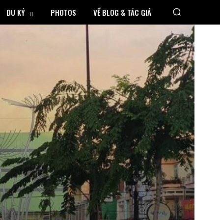
DU KÝ
PHOTOS
VỀ BLOG & TÁC GIẢ