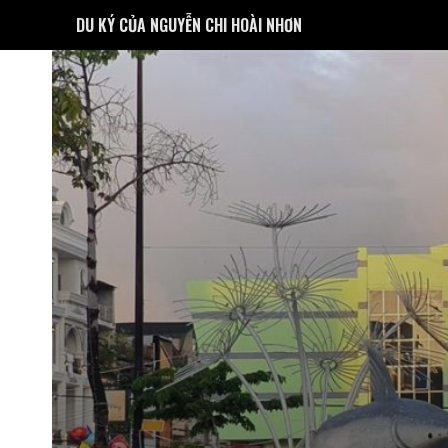
DU KÝ CỦA NGUYỄN CHI HOÀI NHƠN