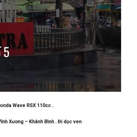
 5
Honda Wave RSX 110cc .
ĩnh Xương – Khánh Bình . Đi dọc ven