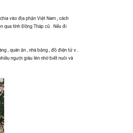
chia vào địa phận Việt Nam , cách
 qua tỉnh Đồng Tháp cũ . Nếu đi
ng , quán ăn , nhà băng , đồ điện tử v…
hiều người giàu lên nhờ biết nuôi và