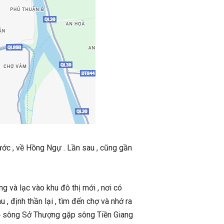
ớc , về Hồng Ngự . Lần sau , cũng gần
g và lạc vào khu đô thị mới , nơi có
 định thần lại , tìm đến chợ và nhớ ra
hỗ sông Sở Thượng gặp sông Tiền Giang