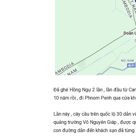
Đã ghé Hồng Ngự 2 lần , lần đầu từ Ca
10 năm rồi , đi Phnom Penh qua cửa k
Lần này , cây cầu trên quốc lộ 30 dẫn v
quảng trường Võ Nguyên Giáp , được quy
con đường dẫn đến khách sạn đã từng t