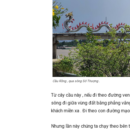
Cầu Rồng , qua sông Sở Thượng .
Từ cây cầu này , nếu đi theo đường ve
sông đi giữa vùng đất bằng phẳng vắn
khách miền xa . Đi theo con đường mạ
Nhưng lần này chúng ta chạy theo bên tr