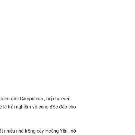
iên giới Campuchia , tiếp tục ven
 là trải nghiệm vô cùng độc đáo cho
ất nhiều nhà trồng cây Hoàng Yến , nở