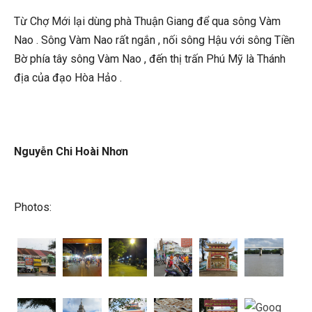
Từ Chợ Mới lại dùng phà Thuận Giang để qua sông Vàm
Nao . Sông Vàm Nao rất ngắn , nối sông Hậu với sông Tiền
Bờ phía tây sông Vàm Nao , đến thị trấn Phú Mỹ là Thánh
địa của đạo Hòa Hảo .
Nguyễn Chi Hoài Nhơn
Photos: