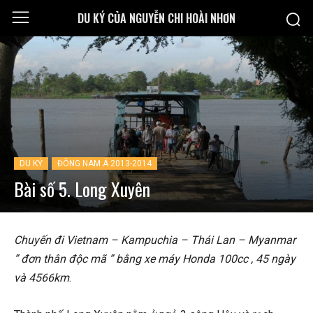
DU KÝ CỦA NGUYỄN CHI HOÀI NHƠN
DU KÝ
ĐÔNG NAM Á 2013-2014
Bài số 5. Long Xuyên
Chuyến đi Vietnam – Kampuchia – Thái Lan – Myanmar
” đơn thân độc mã ” bằng xe máy Honda 100cc , 45 ngày
và 4566km
.