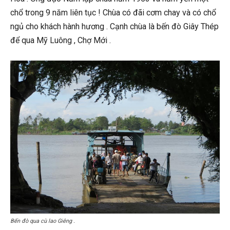
chổ trong 9 năm liên tục ! Chùa có đãi cơm chay và có chổ
ngủ cho khách hành hương . Cạnh chùa là bến đò Giây Thép
để qua Mỹ Luông , Chợ Mới .
Bến đò qua cù lao Giêng .