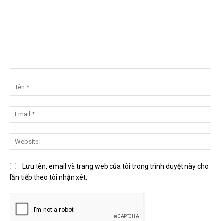
Bình
luận:
Tên
Ema
Web
Lưu tên, email và trang web của tôi trong trình duyệt này cho
lần tiếp theo tôi nhận xét.